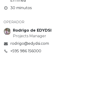
En línea
30 minutos
OPERADOR
Rodrigo de EDYDSI
Projects Manager
rodrigo@edydsi.com
+595 986 156000