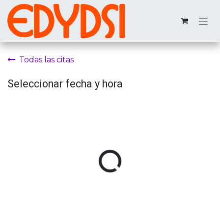
Ir al contenido
Todas las citas
Seleccionar fecha y hora