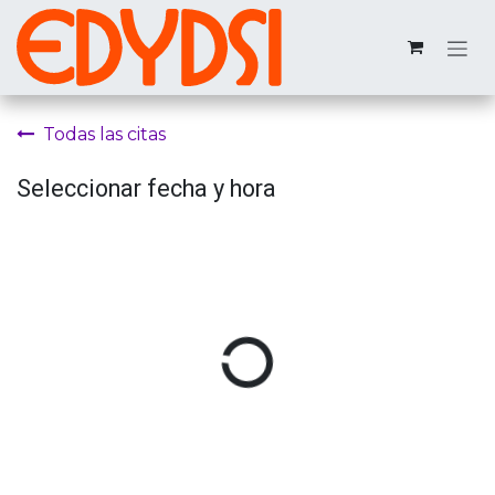
Ir al contenido
Todas las citas
Seleccionar fecha y hora