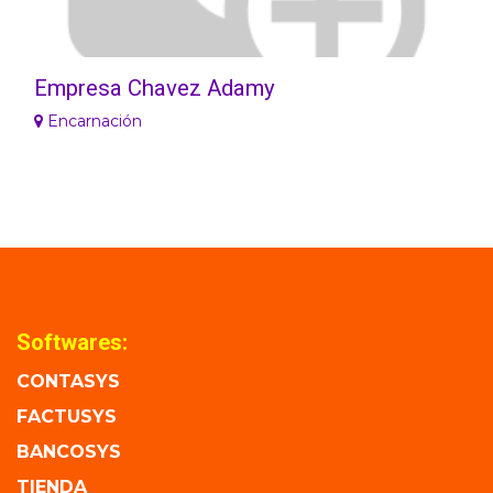
Empresa Chavez Adamy
Encarnación
Softwares:
CONTASYS
FACTUSYS
BANCOSYS
TIENDA