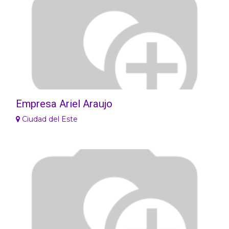
Empresa Ariel Araujo
Ciudad del Este