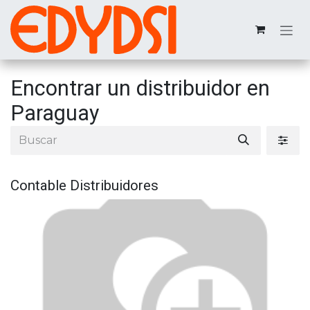
Ir al contenido
Encontrar un distribuidor
en
Paraguay
Contable
Distribuidores