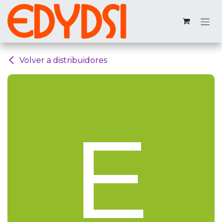
Ir al contenido
Volver a distribuidores