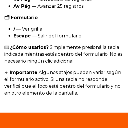
Av Pág
— Avanzar 25 registros
🗂️ Formulario
/
— Ver grilla
Escape
— Salir del formulario
⌨️
¿Cómo usarlos?
Simplemente presioná la tecla
indicada mientras estás dentro del formulario. No es
necesario ningún clic adicional.
⚠️
Importante
Algunos atajos pueden variar según
el formulario activo. Si una tecla no responde,
verificá que el foco esté dentro del formulario y no
en otro elemento de la pantalla.