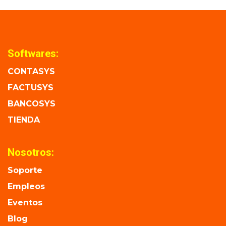
Softwares:
CONTASYS
FACTUSYS
BANCOSYS
TIENDA
Nosotros:
Soporte
Empleos
Eventos
Blog