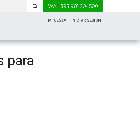
WA +595 981 204500
MI CESTA
INICIAR SESIÓN
s para