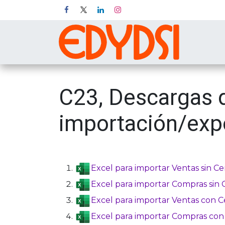
Ir al contenido
Inicio
P
C23, Descargas d
importación/exp
Excel para importar Ventas sin C
Excel para importar Compras sin 
Excel para importar Ventas con 
Excel para importar Compras con