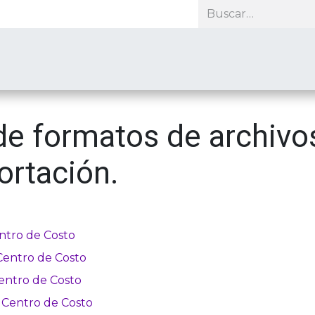
roductos
Soporte
Recursos
Nosotros
Contacto
e formatos de archivo
ortación.
entro de Costo
Centro de Costo
Centro de Costo
 Centro de Costo