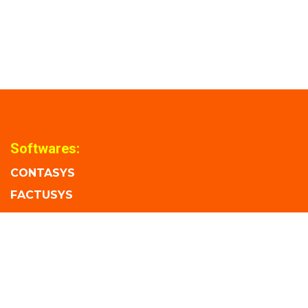
Softwares:
CONTASYS
FACTUSYS
BANCOSYS
TIENDA
Nosotros:
Soporte