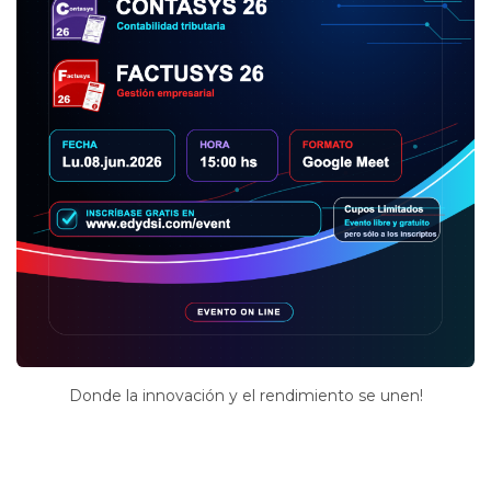
Donde la innovación y el rendimiento se unen!