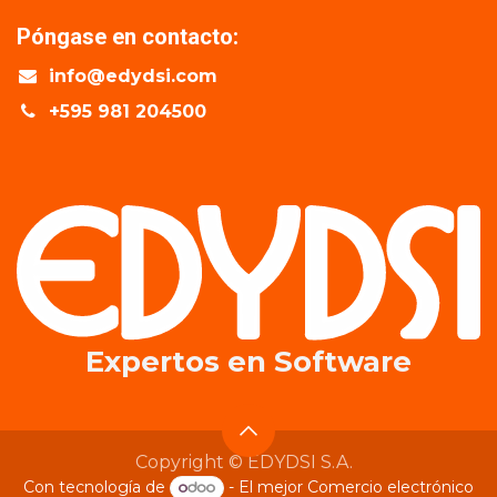
Póngase en contacto:
info@edydsi.com
+595 981 204500
Expertos en​ Software
Copyright © EDYDSI S.A.
Con tecnología de
- El mejor
Comercio electrónico