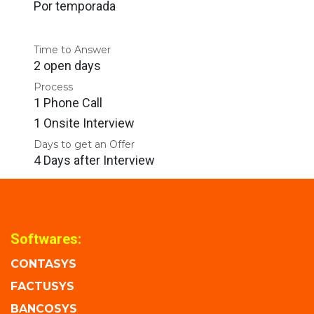
Por temporada
Time to Answer
2 open days
Process
1 Phone Call
1 Onsite Interview
Days to get an Offer
4 Days after Interview
Softwares:
CONTASYS
FACTUSYS
BANCOSYS