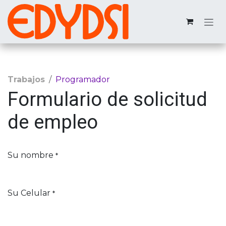
Ir al contenido
Trabajos
Programador
Formulario de solicitud
de empleo
Su nombre
*
Su Celular
*