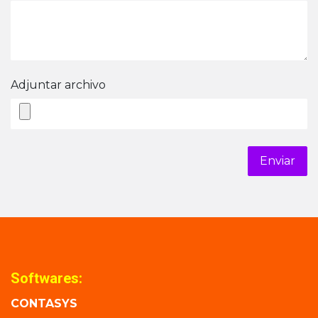
Adjuntar archivo
Enviar
Softwares:
CONTASYS