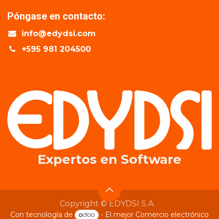
Póngase en contacto:
info@edydsi.com
+595 981 204500
Expertos en​ Software
Copyright © EDYDSI S.A.
Con tecnología de
- El mejor
Comercio electrónico