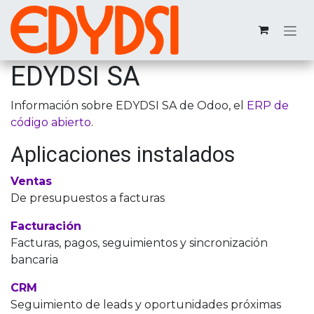
Ir al contenido
EDYDSI SA
Información sobre EDYDSI SA de Odoo, el
ERP de
código abierto
.
Aplicaciones instalados
Ventas
De presupuestos a facturas
Facturación
Facturas, pagos, seguimientos y sincronización
bancaria
CRM
Seguimiento de leads y oportunidades próximas